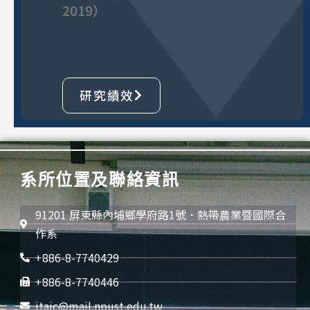
2019）
研究績效
系所位置及聯絡資訊
91201 屏東縣內埔鄉學府路1號．熱帶農業暨國際合
作系
+886-8-7740429
+886-8-7740446
itaic@mail.npust.edu.tw