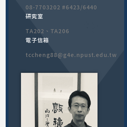
08-7703202 #6423/6440
研究室
TA202、TA206
電子信箱
tccheng88@g4e.npust.edu.tw