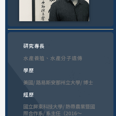
研究專長
水產養殖、水產分子遺傳
學歷
美國/ 路易斯安那州立大學/ 博士
經歷
國立屏東科技大學/ 熱帶農業暨國
際合作系/ 系主任（2016～