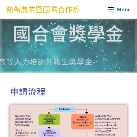
熱帶農業暨國際合作系
Menu
國合會獎學金
-國際高等人力培訓外籍生獎學金-
申請流程