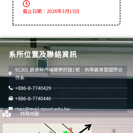
截止日期：2026年3月15日
系所位置及聯絡資訊
91201 屏東縣內埔鄉學府路1號．熱帶農業暨國際合
作系
+886-8-7740429
+886-8-7740446
itaic@mail.npust.edu.tw
特寫地圖