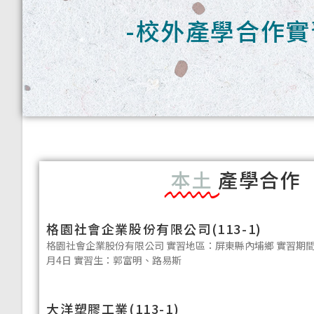
-校外產學合作實
本土
產學合作
格園社會企業股份有限公司(113-1)
格園社會企業股份有限公司 實習地區：屏東縣內埔鄉 實習期間：1
月4日 實習生：郭富明、路易斯
大洋塑膠工業(113-1)