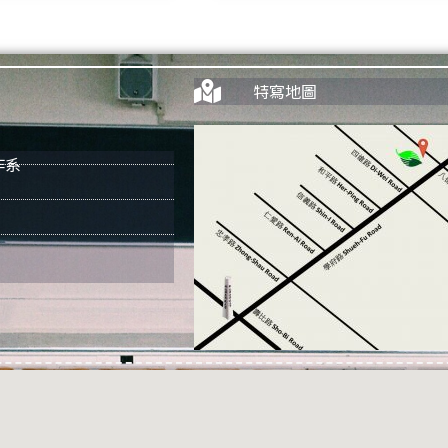
特寫地圖
作系