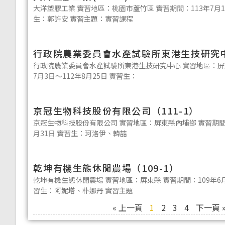
大洋塑膠工業 實習地區：桃園市蘆竹區 實習期間：113年7月1日
生：郭許安 實習主題：實習課程
行政院農業委員會水產試驗所東港生技研究中心(
行政院農業委員會水產試驗所東港生技研究中心 實習地區：屏東
7月3日～112年8月25日 實習生：
京冠生物科技股份有限公司（111-1）
京冠生物科技股份有限公司 實習地區：屏東縣內埔鄉 實習期間：1
月31日 實習生：珂洛伊、韓喆
乾坤有機生態休閒農場（109-1）
乾坤有機生態休閒農場 實習地區：屏東縣 實習期間：109年6月6
習生：阿妮塔、朴娜丹 實習主題
« 上一頁
1
2
3
4
下一頁 