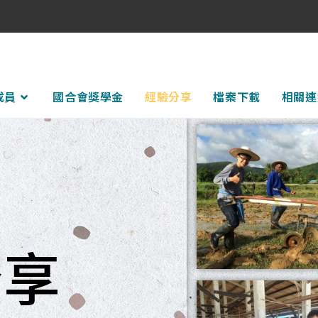
成員
國合會獎學金
經驗分享
檔案下載
相關連
分享