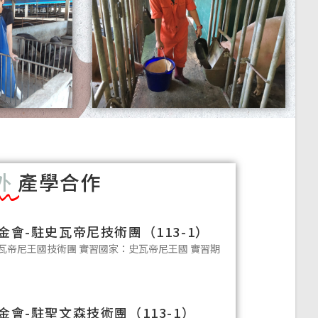
外
產學合作
會-駐史瓦帝尼技術團（113-1）
瓦帝尼王國技術團 實習國家：史瓦帝尼王國 實習期
會-駐聖文森技術團（113-1）