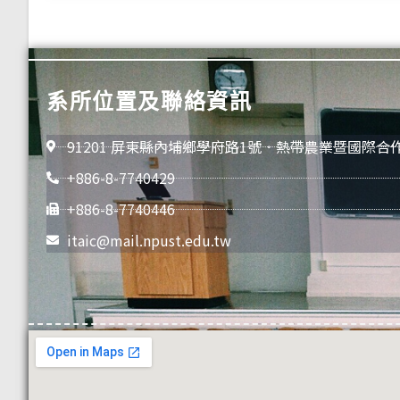
系所位置及聯絡資訊
91201 屏東縣內埔鄉學府路1號．熱帶農業暨國際合
+886-8-7740429
+886-8-7740446
itaic@mail.npust.edu.tw