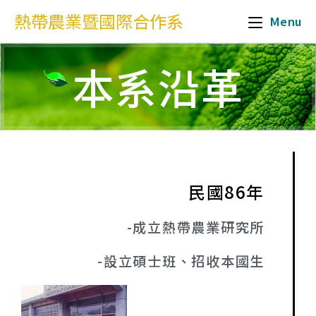
熱帶農業暨國際合作系
Menu
本系沿革
民國86年
-成立熱帶農業研究所
-設立碩士班、招收本國生