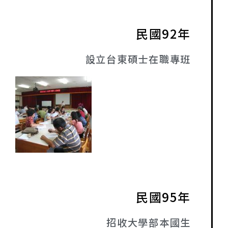
民國92年
設立台東碩士在職專班
民國95年
招收大學部本國生