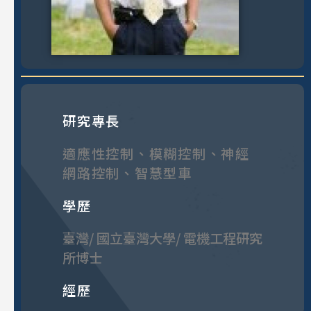
研究專長
適應性控制、模糊控制、神經
網路控制、智慧型車
學歷
臺灣/ 國立臺灣大學/ 電機工程研究
所博士
經歷