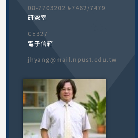
08-7703202 #7462/7479
研究室
CE327
電子信箱
jhyang@mail.npust.edu.tw