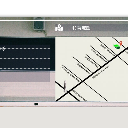
特寫地圖
作系