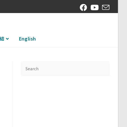
結
English