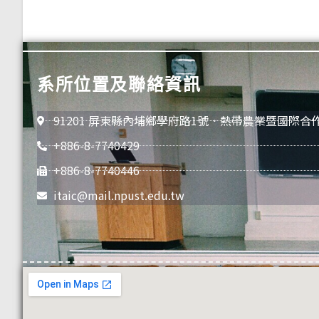
系所位置及聯絡資訊
91201 屏東縣內埔鄉學府路1號．熱帶農業暨國際合
+886-8-7740429
+886-8-7740446
itaic@mail.npust.edu.tw