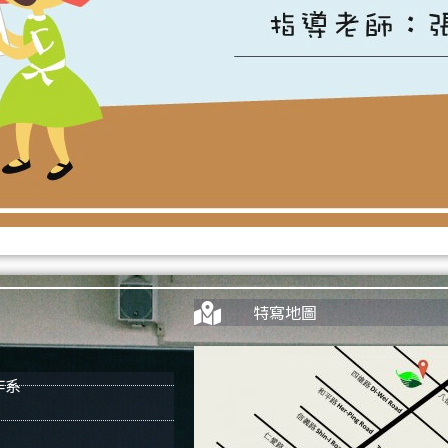
特寫地圖
作系