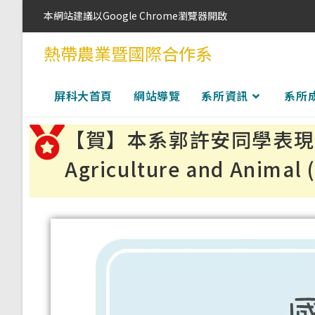
本網站建議以Google Chrome瀏覽器開啟
熱帶農業暨國際合作系
屏科大首頁
網站導覽
系所資訊
系所
【賀】本系郭許安同學表現優異榮獲20
Agriculture and Anim