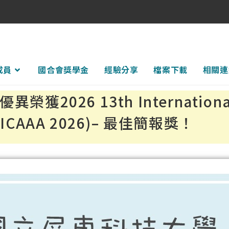
成員
國合會獎學金
經驗分享
檔案下載
相關連
26 13th International Co
al (ICAAA 2026)– 最佳簡報獎！