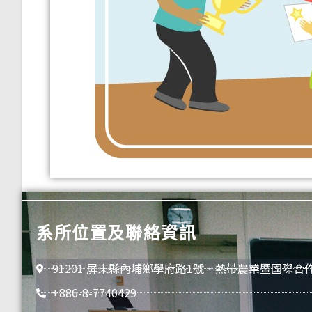
系所位置及聯絡資訊
91201 屏東縣內埔鄉學府路1號．熱帶農業暨國際合
+886-8-7740429