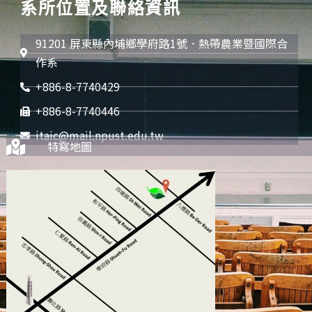
系所位置及聯絡資訊
91201 屏東縣內埔鄉學府路1號．熱帶農業暨國際合
作系
+886-8-7740429
+886-8-7740446
itaic@mail.npust.edu.tw
特寫地圖