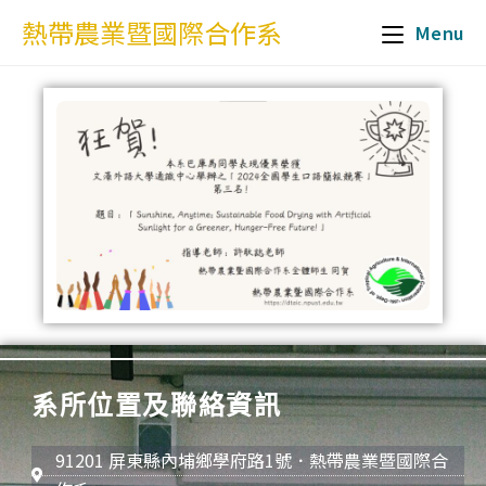
熱帶農業暨國際合作系
Menu
系所位置及聯絡資訊
91201 屏東縣內埔鄉學府路1號．熱帶農業暨國際合