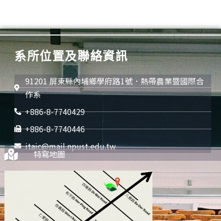
系所位置及聯絡資訊
91201 屏東縣內埔鄉學府路1號．熱帶農業暨國際合
作系
+886-8-7740429
+886-8-7740446
itaic@mail.npust.edu.tw
特寫地圖