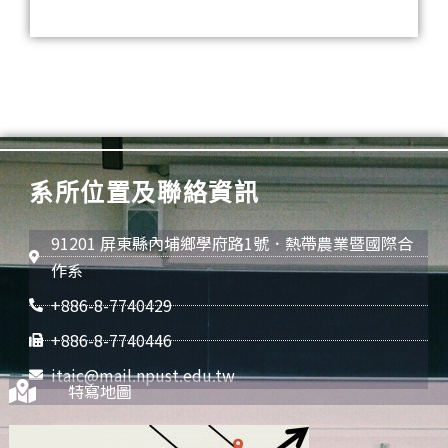
系所位置及聯絡資訊
91201 屏東縣內埔鄉學府路1號．熱帶農業暨國際合
作系
+886-8-7740429
+886-8-7740446
itaic@mail.npust.edu.tw
特寫地圖