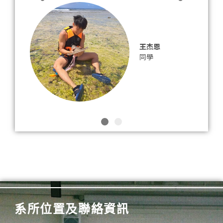
王杰恩
同學
系所位置及聯絡資訊