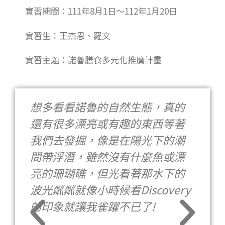
實習期間：111年8月1日～112年1月20日
實習生：王杰恩、羅文
實習主題：諾魯膳食多元化推廣計畫
想多看看諾魯的自然生態，真的
還有很多漂亮或有趣的東西等著
我們去發掘，像是在陽光下的潮
間帶浮潛，雖然沒有什麼魚或漂
亮的珊瑚礁，但光看著那水下的
波光粼粼就像小時候看Discovery
的印象就讓我雀躍不已了!