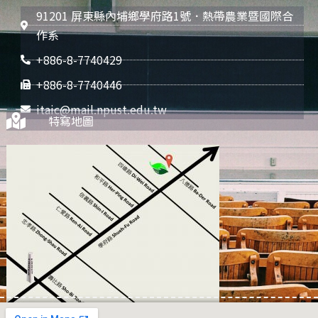
91201 屏東縣內埔鄉學府路1號．熱帶農業暨國際合
作系
+886-8-7740429
+886-8-7740446
itaic@mail.npust.edu.tw
特寫地圖