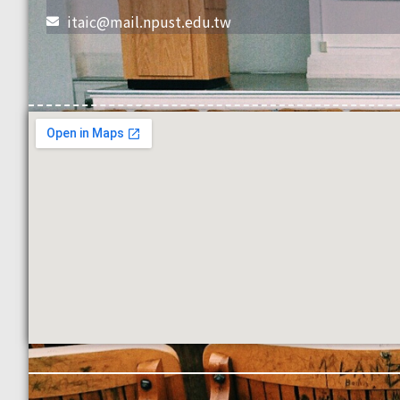
itaic@mail.npust.edu.tw