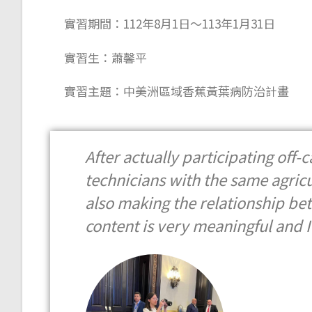
實習期間：112年8月1日～113年1月31日
實習生：
蕭馨平
實習主題：中美洲區域香蕉黃葉病防治計畫
After actually participating off
technicians with the same agricu
also making the relationship bet
content is very meaningful and I