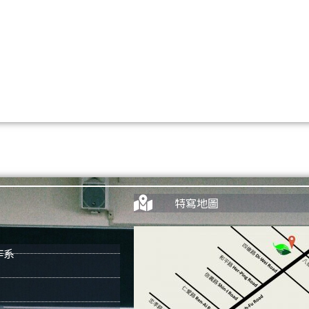
特寫地圖
作系