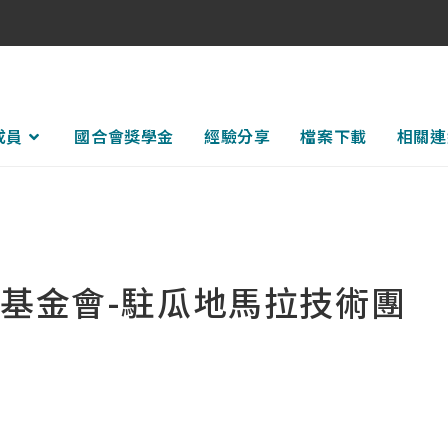
成員
國合會獎學金
經驗分享
檔案下載
相關連
基金會-駐瓜地馬拉技術團