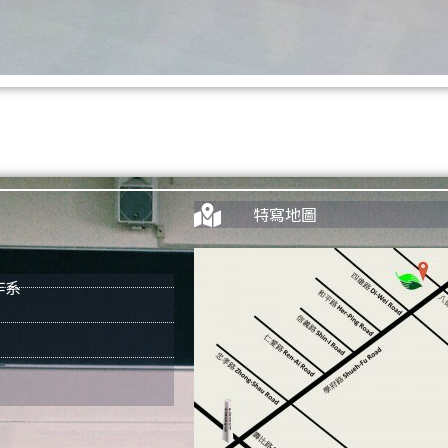
特寫地圖
作系