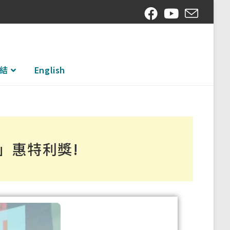
結
English
d」惠特利獎!