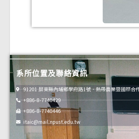
系所位置及聯絡資訊
91201 屏東縣內埔鄉學府路1號．熱帶農業暨國際合
+886-8-7740429
+886-8-7740446
itaic@mail.npust.edu.tw