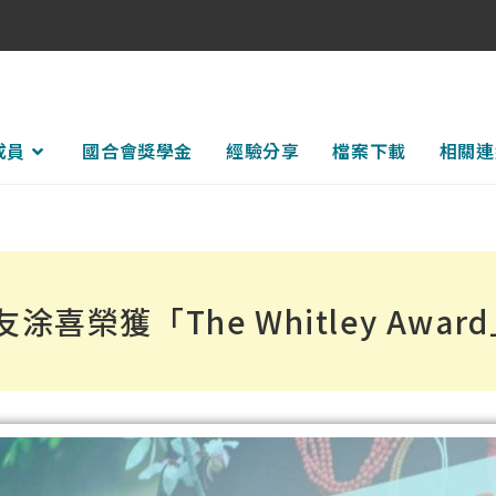
成員
國合會獎學金
經驗分享
檔案下載
相關連
榮獲「The Whitley Awar