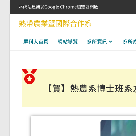
本網站建議以Google Chrome瀏覽器開啟
熱帶農業暨國際合作系
屏科大首頁
網站導覽
系所資訊
系所
【賀】熱農系博士班系友涂喜