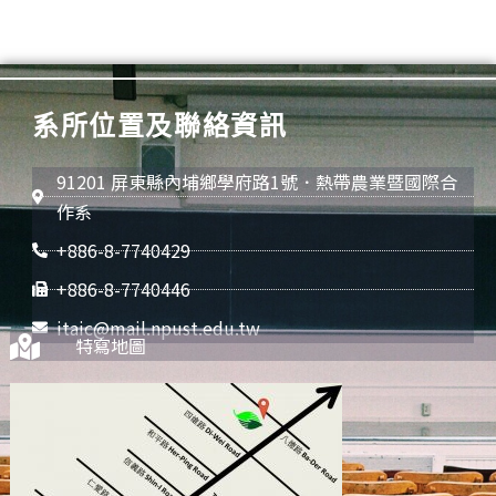
系所位置及聯絡資訊
91201 屏東縣內埔鄉學府路1號．熱帶農業暨國際合
作系
+886-8-7740429
+886-8-7740446
itaic@mail.npust.edu.tw
特寫地圖