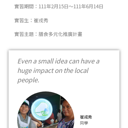
實習期間：111年2月15日～111年6月14日
實習生：
崔戎秀
實習主題：膳食多元化推廣計畫
Even a small idea can have a
huge impact on the local
people.
崔戎秀
同學