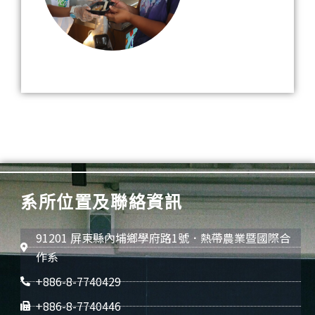
系所位置及聯絡資訊
91201 屏東縣內埔鄉學府路1號．熱帶農業暨國際合
作系
+886-8-7740429
+886-8-7740446