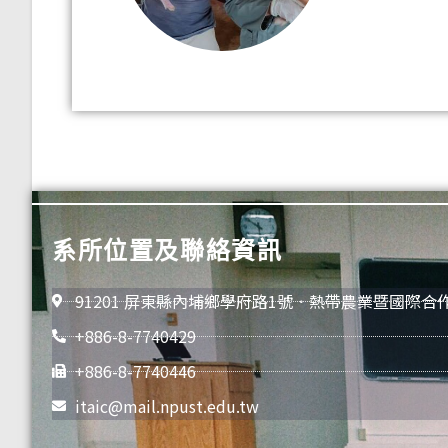
系所位置及聯絡資訊
91201 屏東縣內埔鄉學府路1號．熱帶農業暨國際合
+886-8-7740429
+886-8-7740446
itaic@mail.npust.edu.tw