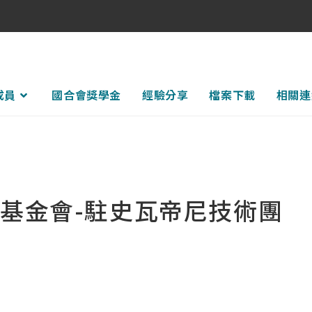
成員
國合會獎學金
經驗分享
檔案下載
相關連
基金會-駐史瓦帝尼技術團