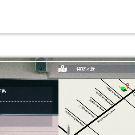
特寫地圖
作系