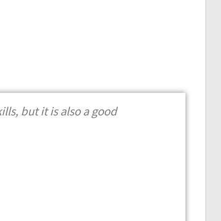
ls, but it is also a good