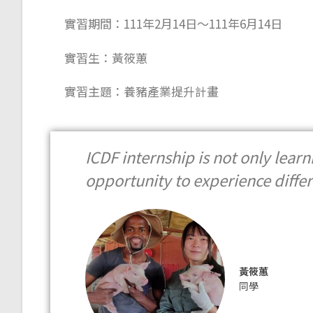
實習期間：111年2月14日～111年6月14日
實習生：
黃筱蕙
實習主題：養豬產業提升計畫
ICDF internship is not only learn
opportunity to experience differ
黃筱蕙
同學