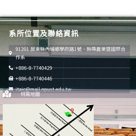
系所位置及聯絡資訊
91201 屏東縣內埔鄉學府路1號．熱帶農業暨國際合
作系
+886-8-7740429
+886-8-7740446
itaic@mail.npust.edu.tw
特寫地圖