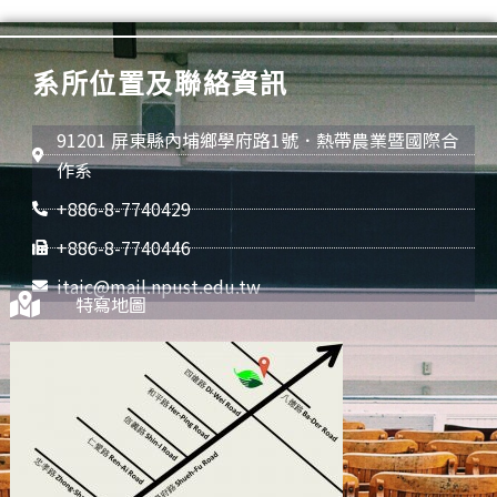
系所位置及聯絡資訊
91201 屏東縣內埔鄉學府路1號．熱帶農業暨國際合
作系
+886-8-7740429
+886-8-7740446
itaic@mail.npust.edu.tw
特寫地圖