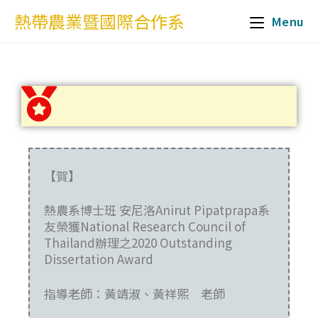
熱帶農業暨國際合作系
Menu
【賀】
熱農系博士班 安尼洛
Anirut Pipatprapa系
友
榮獲
National Research Council of
Thailand
辦理之
2020 Outstanding
Dissertation Award
指導老師：黃靖淑、黃祥熙 老師