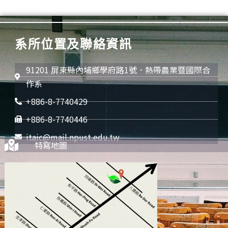
系所位置及聯絡資訊
91201 屏東縣內埔鄉學府路1號．熱帶農業暨國際合
作系
+886-8-7740429
+886-8-7740446
itaic@mail.npust.edu.tw
特寫地圖