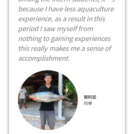
because I have less aquaculture
experience, as a result in this
period I saw myself from
nothing to gaining experiences
this really makes me a sense of
accomplishment.
葉科宏
同學