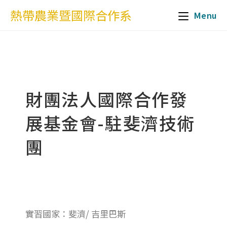
熱帶農業暨國際合作系
Menu
財團法人國際合作發
展基金會-駐斐濟技術
團
實習國家：斐濟/ 吉里巴斯