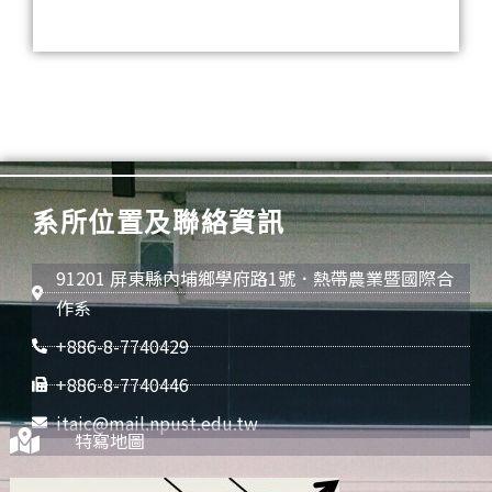
系所位置及聯絡資訊
91201 屏東縣內埔鄉學府路1號．熱帶農業暨國際合
作系
+886-8-7740429
+886-8-7740446
itaic@mail.npust.edu.tw
特寫地圖