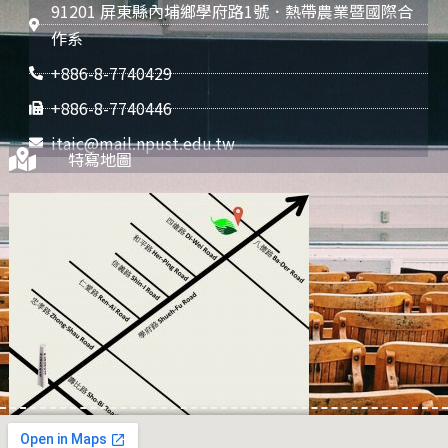
91201 屏東縣內埔鄉學府路1號．熱帶農業暨國際合
作系
+886-8-7740429
+886-8-7740446
itaic@mail.npust.edu.tw
特寫地圖