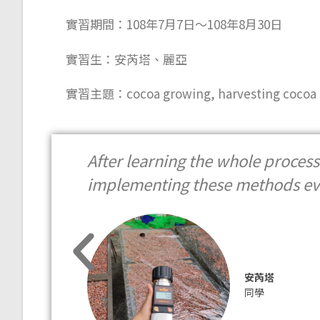
實習期間：108年7月7日～108年8月30日
實習生：安芮塔、麗亞
實習主題：cocoa growing, harvesting cocoa pod
After learning the whole process
implementing these methods ev
安芮塔
同學