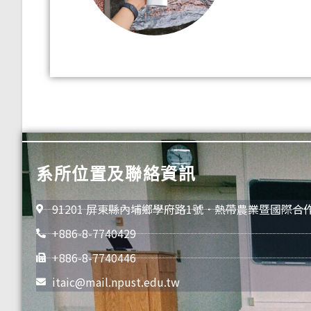
系所位置及聯絡資訊
91201 屏東縣內埔鄉學府路1號．熱帶農業暨國際合
+886-8-7740429
+886-8-7740446
itaic@mail.npust.edu.tw