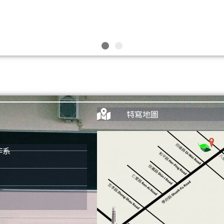
特寫地圖
作系