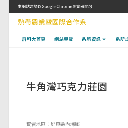
本網站建議以Google Chrome瀏覽器開啟
熱帶農業暨國際合作系
屏科大首頁
網站導覽
系所資訊
系所
牛角灣巧克力莊園
實習地區：屏東縣內埔鄉