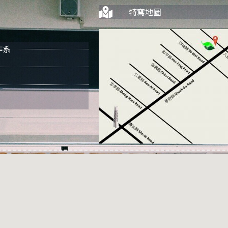
特寫地圖
作系