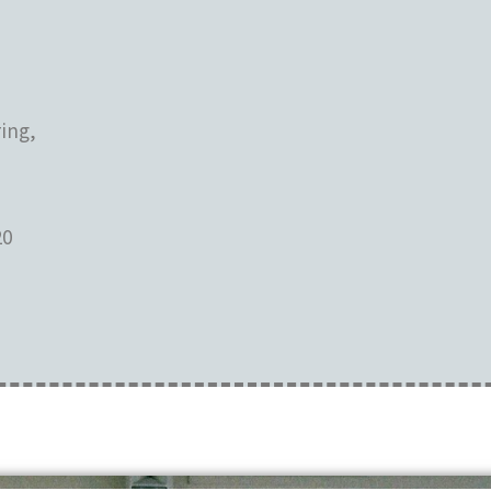
ing,
0