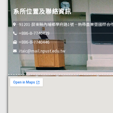
系所位置及聯絡資訊
91201 屏東縣內埔鄉學府路1號．熱帶農業暨國際合
+886-8-7740429
+886-8-7740446
itaic@mail.npust.edu.tw