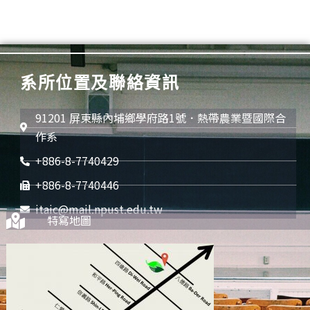
系所位置及聯絡資訊
91201 屏東縣內埔鄉學府路1號．熱帶農業暨國際合
作系
+886-8-7740429
+886-8-7740446
itaic@mail.npust.edu.tw
特寫地圖