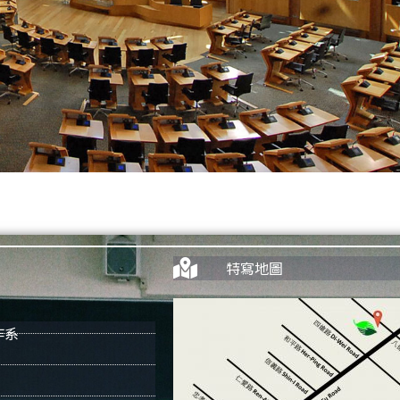
特寫地圖
作系