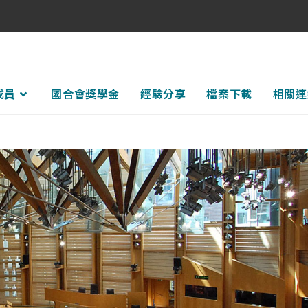
成員
國合會獎學金
經驗分享
檔案下載
相關連