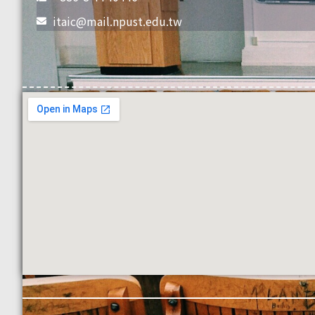
itaic@mail.npust.edu.tw